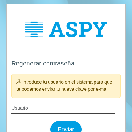
Regenerar contraseña
Introduce tu usuario en el sistema para que
te podamos enviar tu nueva clave por e-mail
Enviar